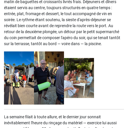
matin de baguettes et croissants livrés frais. Déjeuners et dîners
étaient servis au centre, toujours structurés en quatre temps :
entrée, plat, fromage et dessert, le tout accompagné de vin en
soirée. Le rythme étant soutenu, la sieste d'après-déjeuner se
révélait bien courte avant de reprendre la route vers le port. Au
retour de la deuxième plongée, un détour par le petit supermarché
du coin permettait de composer l'apéro du soir, qui se tenait tantôt
sur la terrasse, tantôt au bord — voire dans — la piscine.
La semaine filait à toute allure, et le dernier jour sonnait
inévitablement l'heure du rinçage du matériel — exercice lui aussi