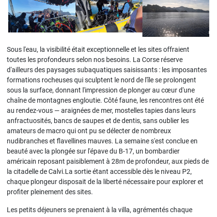
Sous l'eau, la visibilité était exceptionnelle et les sites offraient
toutes les profondeurs selon nos besoins. La Corse réserve
d'ailleurs des paysages subaquatiques saisissants : les imposantes
formations rocheuses qui sculptent le nord de l'île se prolongent
sous la surface, donnant l'impression de plonger au cœur d'une
chaîne de montagnes engloutie. Côté faune, les rencontres ont été
au rendez-vous — araignées de mer, mostelles tapies dans leurs
anfractuosités, bancs de saupes et de dentis, sans oublier les
amateurs de macro qui ont pu se délecter de nombreux
nudibranches et flavellines mauves. La semaine s'est conclue en
beauté avec la plongée sur l'épave du B-17, un bombardier
américain reposant paisiblement à 28m de profondeur, aux pieds de
la citadelle de Calvi.La sortie étant accessible dès le niveau P2,
chaque plongeur disposait de la liberté nécessaire pour explorer et
profiter pleinement des sites.
Les petits déjeuners se prenaient à la villa, agrémentés chaque