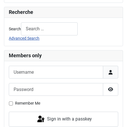
Recherche
Search
Advanced Search
Members only
Username
Password
Show P
Remember Me
Sign in with a passkey