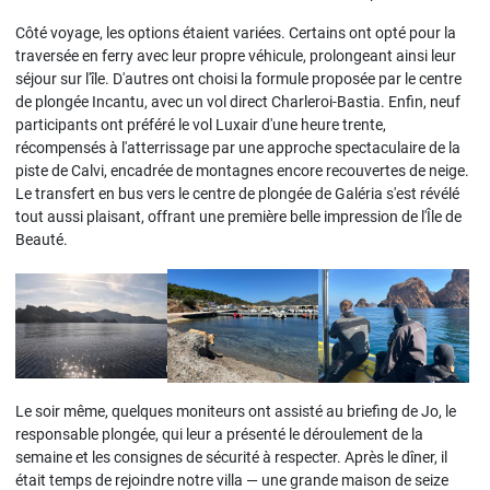
Côté voyage, les options étaient variées. Certains ont opté pour la
traversée en ferry avec leur propre véhicule, prolongeant ainsi leur
séjour sur l'île. D'autres ont choisi la formule proposée par le centre
de plongée Incantu, avec un vol direct Charleroi-Bastia. Enfin, neuf
participants ont préféré le vol Luxair d'une heure trente,
récompensés à l'atterrissage par une approche spectaculaire de la
piste de Calvi, encadrée de montagnes encore recouvertes de neige.
Le transfert en bus vers le centre de plongée de Galéria s'est révélé
tout aussi plaisant, offrant une première belle impression de l'Île de
Beauté.
Le soir même, quelques moniteurs ont assisté au briefing de Jo, le
responsable plongée, qui leur a présenté le déroulement de la
semaine et les consignes de sécurité à respecter. Après le dîner, il
était temps de rejoindre notre villa — une grande maison de seize