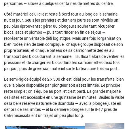
personnes — située à quelques centaines de mètres du centre.
Côté matériel, celui-ci est resté à bord tout au long de la semaine,
nuit et jour. Seuls les premiers et derniers jours se sont révélés un
peu plus éprouvants : gérer 80 plongeurs souhaitant récupérer
blocs, sacs et plombs — puis tout rincer en fin de séjour —
représente un véritable défi logistique. Mais une fois l'organisation
bien rodée, rien de bien compliqué : chaque groupe disposait de son
propre bateau, et chaque bateau de sa camionnette dédiée au
transport des blocs durant la semaine. Il suffisait alors de vérifier les
pressions et de charger les blocs dans les camionnettes deux fois
par jour, puis de gréer son matériel sur le bateau une fois au port.
Le semi-rigide équipé de 2 x 300 ch est idéal pour les transferts, bien
que la place disponible par plongeur soit assez limitée. Le principe
reste simple : on s'équipe au port, et c'est parti. La grande majorité
des sites est accessible en une quinzaine de minutes. Seules la visite
de la belle réserve naturelle de Scandola — avec la plongée juste en
dehors de ses limites — et la dernière plongée sur le B-17 près de
Calvi nécessitaient un trajet un peu plus long.