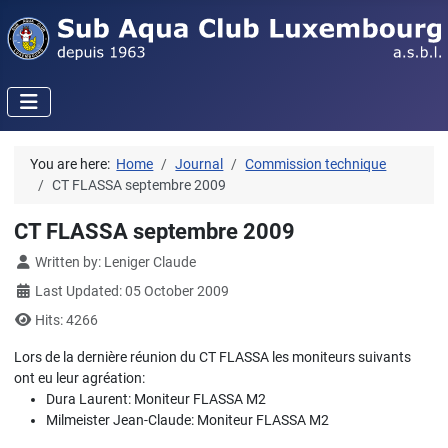
You are here:
Home
Journal
Commission technique
CT FLASSA septembre 2009
CT FLASSA septembre 2009
Details
Written by:
Leniger Claude
Last Updated: 05 October 2009
Hits: 4266
Lors de la dernière réunion du CT FLASSA les moniteurs suivants
ont eu leur agréation:
Dura Laurent: Moniteur FLASSA M2
Milmeister Jean-Claude: Moniteur FLASSA M2