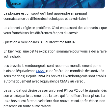
La plongée est un sport qu'il faut apprendre en prenant
connaissance de différentes techniques et savoir-faire !
Le « brevet » règle ce problème. C'est en passant des « brevets » que
vous franchissez les différentes étapes du savoir !
Question à mille dollars : Quel Brevet me faut-il?
Eh bien voici une petite explication sommaire pour vous aider à faire
votre choix.
Les brevets luxembourgeois sont reconnus mondialement par le
biais de l'équivalence
CMAS
(Confédération mondiale des activités
sous marines) Depuis 1994 les brevets luxembourgeois sont établis
automatiquement avec l'équivalence CMAS au verso .
Le candidat qui désire passer un brevet P1 ou P2 doit le signaler
dès
son entrée
par le paiement de la taxe qui fait office d'inscription. La
taxe brevet est à renouveler lors d'un nouvel essai après échec, non-
présence ou toute autre raison!