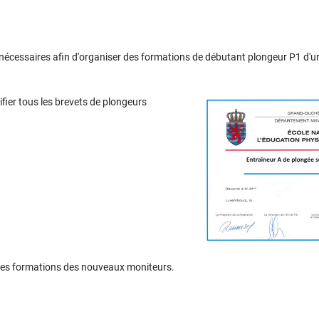
es nécessaires afin d'organiser des formations de débutant plongeur P1 d
tifier tous les brevets de plongeurs
ise les formations des nouveaux moniteurs.