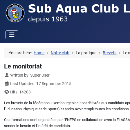
You are here:
Home
Notre club
La pratique
Brevets
Le 
Le monitoriat
Details
Written by:
Super User
Last Updated: 17 September 2015
Hits: 14203
Les brevets de la fédération luxembourgeoise sont délivrés aux candidats apr
l'Éducation Physique et de Sports) et après avoir rempli toutes les conditions 
Ces formations sont organisées par l'ENEPS en collaboration avec la FLASSA.
sonder le besoin et l'intérêt de candidats.