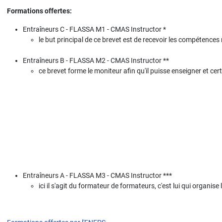
Formations offertes:
Entraîneurs C - FLASSA M1 - CMAS Instructor *
le but principal de ce brevet est de recevoir les compétenc
Entraîneurs B - FLASSA M2 - CMAS Instructor **
ce brevet forme le moniteur afin qu'il puisse enseigner et cer
Entraîneurs A - FLASSA M3 - CMAS Instructor ***
ici il s'agit du formateur de formateurs, c'est lui qui organ